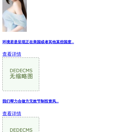
环境若是呈现正在美国或者其他某些国度...
查看详情
我们帮力合做方无效节制投资风...
查看详情