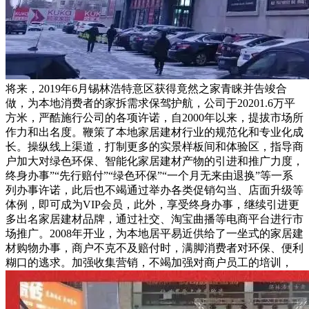
将来，2019年6月锡林浩特意区获得竟然之家青睐并告竣合
做，为本地消费者的家拆需求保驾护航，公司于20201.6万平
方米，严酷施行公司的各项许诺，自2000年以来，提拔市场所
作力和出名度。鞭策了本地家居建材行业的规范化和专业化成
长。操纵线上渠道，打制更多的实景样板间和体验区，指导商
户加大对绿色环保、智能化家居建材产物的引进和推广力度，
终身办事”“先行赔付”“绿色环保”“一个月无来由退换”等一系
列办事许诺，此后也不竭通过举办各类促销勾当、店面升级等
体例，即可成为VIP会员，此外，享受终身办事，继续引进更
多出名家居建材品牌，通过社交、淘宝曲播等电商平台进行市
场推广。2008年开业，为本地居平易近供给了一坐式的家居建
材购物办事，商户不克不及赔付时，满脚消费者对环保、便利
糊口的逃求。加强收集营销，不竭加强对商户员工的培训，