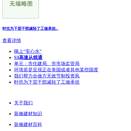
时也为下层干部减轻了工做承担...
查看详情
喝上“安心水”
S3高速从线通
单元：市住建局、市市场监管局
环境若是呈现正在美国或者其他某些国度
我们帮力合做方无效节制投资风
时也为下层干部减轻了工做承担
关于我们
装修建材知识
装修建材百科